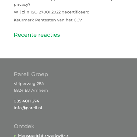
privacy?
Wij zijn ISO 27001:2022 gecertificeerd
Keurmerk Pentesten van het CCV
Recente reacties
Parell Groep
Velperweg 28A
6824 BJ Arnhem
085 4011 274
info@parell.nl
Ontdek
Mensgerichte werkwijze