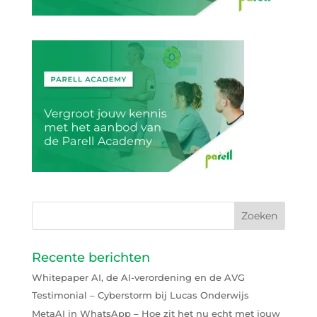
Recente berichten
Whitepaper AI, de AI-verordening en de AVG
Testimonial – Cyberstorm bij Lucas Onderwijs
MetaAI in WhatsApp – Hoe zit het nu echt met jouw