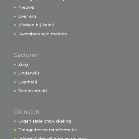
Nieuws
Over ons
Werken bij Parell
Kwetsbaarheid melden
Sectoren
Zorg
Onderwijs
Overheid
Semioverheid
Diensten
Organisatie ontwikkeling
Datagedreven transformatie
Informatiebeveiliging en privacy