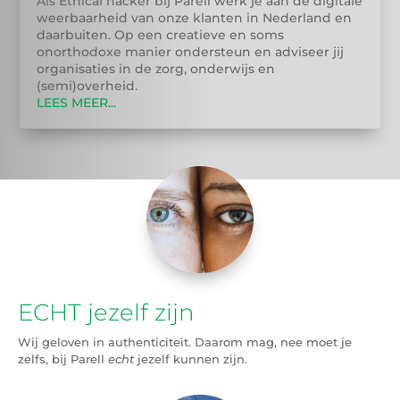
Als Ethical hacker bij Parell werk je aan de digitale
weerbaarheid van onze klanten in Nederland en
daarbuiten. Op een creatieve en soms
onorthodoxe manier ondersteun en adviseer jij
organisaties in de zorg, onderwijs en
(semi)overheid.
LEES MEER...
ECHT jezelf zijn
Wij geloven in authenticiteit. Daarom mag, nee moet je
zelfs, bij Parell
echt
jezelf kunnen zijn.