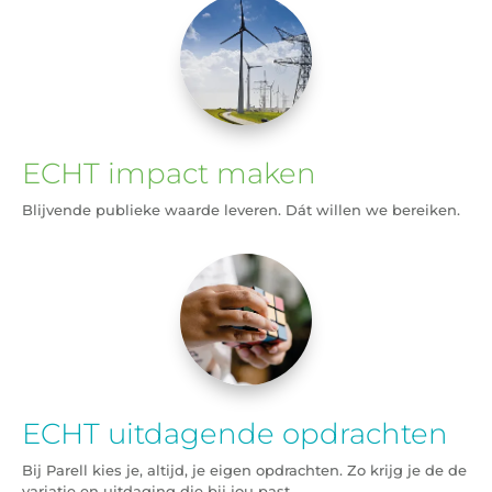
ECHT impact maken
Blijvende publieke waarde leveren. Dát willen we bereiken.
ECHT uitdagende opdrachten
Bij Parell kies je, altijd, je eigen opdrachten. Zo krijg je de de
variatie en uitdaging die bij jou past.