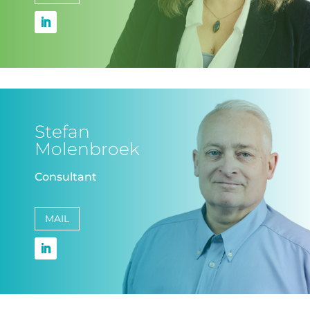
Stefan
Molenbroek
Consultant
MAIL