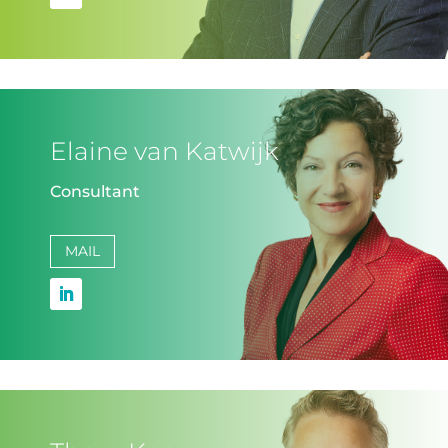
Elaine van Katwijk
Consultant
MAIL