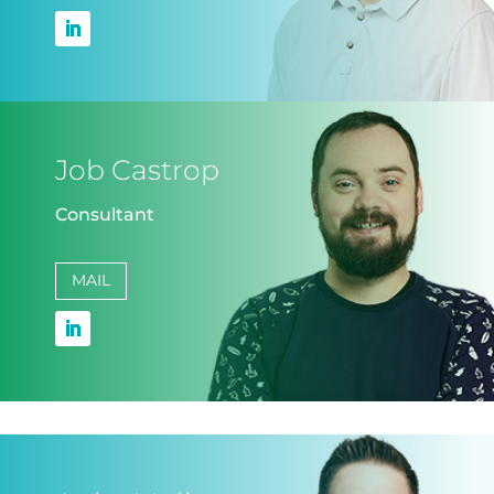
Job Castrop
Consultant
MAIL