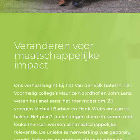
Veranderen voor
maatschappelijke
impact
Ons verhaal begint bij het Van der Valk hotel in Tiel.
Voormalig collega’s Maurice Noordhof en John Lenz
waren het snel eens: het roer moest om. Zij
vroegen Michael Barbier en Henk Wubs om aan te
haken. Het plan? Leuke dingen doen en samen met
leuke mensen werken aan maatschappelijke
relevantie. De unieke samenwerking was geboren,
waarbij ieder van de partners eigen ervaring en