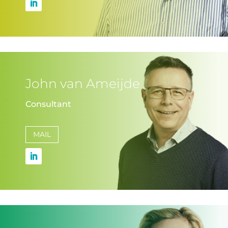
John van Ameijde
Consultant
MAIL