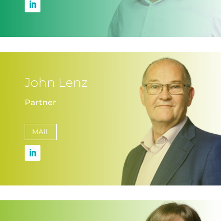
John Lenz
Partner
MAIL