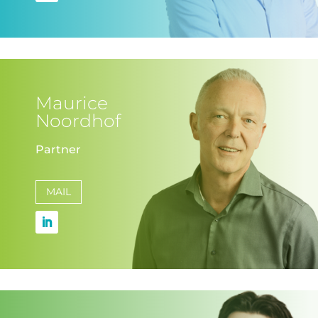
Maurice
Noordhof
Partner
MAIL