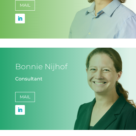
MAIL
Bonnie Nijhof
Consultant
MAIL