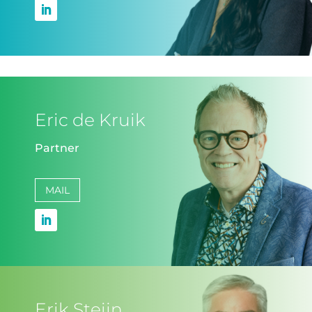
Eric de Kruik
Partner
MAIL
Erik Steijn