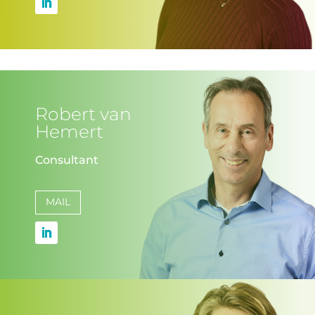
Robert van
Hemert
Consultant
MAIL