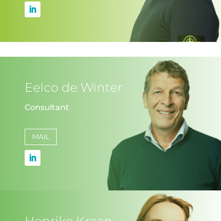
Eelco de Winter
Consultant
MAIL