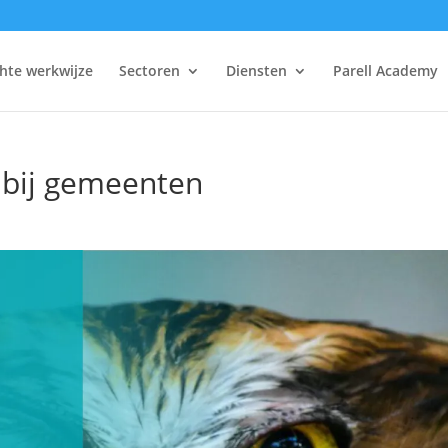
hte werkwijze
Sectoren
Diensten
Parell Academy
bij gemeenten