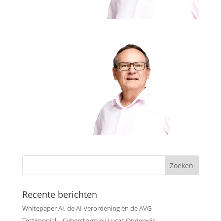
Recente berichten
Whitepaper AI, de AI-verordening en de AVG
Testimonial – Cyberstorm bij Lucas Onderwijs