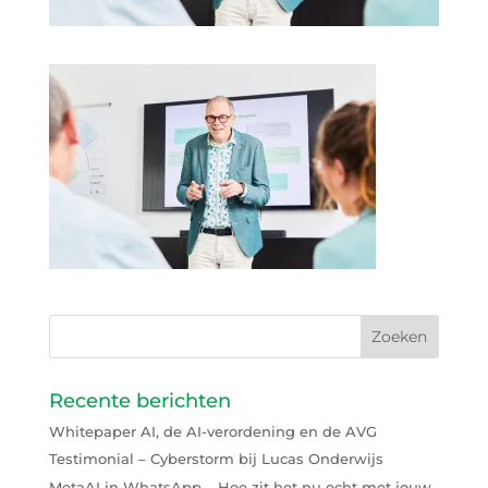
Recente berichten
Whitepaper AI, de AI-verordening en de AVG
Testimonial – Cyberstorm bij Lucas Onderwijs
MetaAI in WhatsApp – Hoe zit het nu echt met jouw