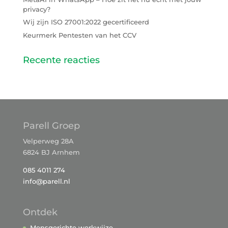
privacy?
Wij zijn ISO 27001:2022 gecertificeerd
Keurmerk Pentesten van het CCV
Recente reacties
Parell Groep
Velperweg 28A
6824 BJ Arnhem
085 4011 274
info@parell.nl
Ontdek
Mensgerichte werkwijze