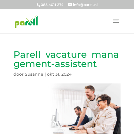
085 4011 274
info@parell.nl
Parell_vacature_mana
gement-assistent
door
Susanne
|
okt 31, 2024