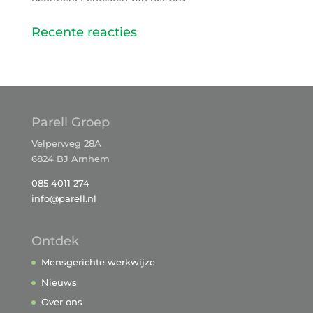
Recente reacties
Parell Groep
Velperweg 28A
6824 BJ Arnhem
085 4011 274
info@parell.nl
Ontdek
Mensgerichte werkwijze
Nieuws
Over ons