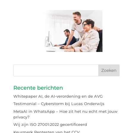
Recente berichten
Whitepaper AI, de AI-verordening en de AVG
Testimonial – Cyberstorm bij Lucas Onderwijs
MetaAI in WhatsApp – Hoe zit het nu echt met jouw
privacy?
Wij zijn ISO 27001:2022 gecertificeerd
Keurmerk Pentesten van het CCV