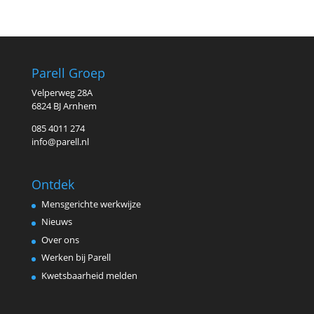
Parell Groep
Velperweg 28A
6824 BJ Arnhem
085 4011 274
info@parell.nl
Ontdek
Mensgerichte werkwijze
Nieuws
Over ons
Werken bij Parell
Kwetsbaarheid melden