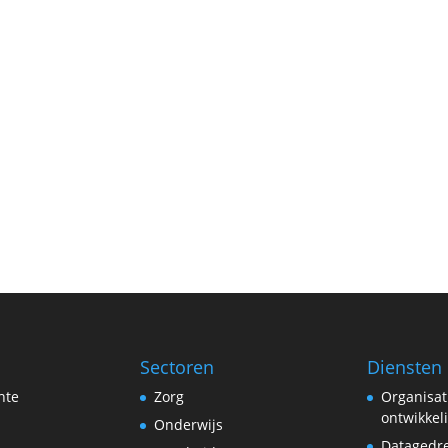
Sectoren
Diensten
hte
Zorg
Organisat
ontwikkel
Onderwijs
Datagedr