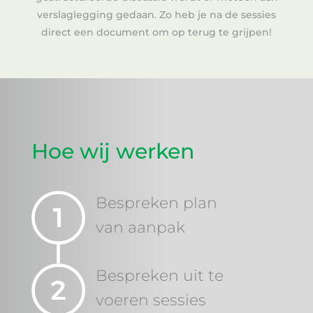
verslaglegging gedaan. Zo heb je na de sessies
direct een document om op terug te grijpen!
Hoe wij werken
Bespreken plan
van aanpak
Bespreken uit te
voeren sessies