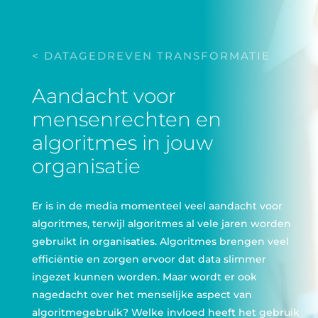
< DATAGEDREVEN TRANSFORMATIE
Aandacht voor
mensenrechten en
algoritmes in jouw
organisatie
Er is in de media momenteel veel aandacht voor
algoritmes, terwijl algoritmes al vele jaren worden
gebruikt in organisaties. Algoritmes brengen veel
efficiëntie en zorgen ervoor dat data slimmer
ingezet kunnen worden. Maar wordt er ook
nagedacht over het menselijke aspect van
algoritmegebruik? Welke invloed heeft het gebruik