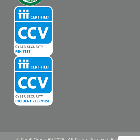
© Parell Groep BV 2026 | All Rights Reserved. Bekijk