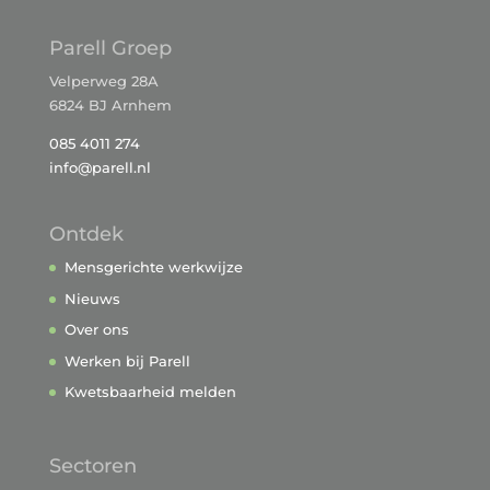
Parell Groep
Velperweg 28A
6824 BJ Arnhem
085 4011 274
info@parell.nl
Ontdek
Mensgerichte werkwijze
Nieuws
Over ons
Werken bij Parell
Kwetsbaarheid melden
Sectoren