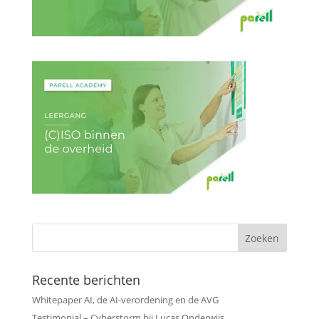
Recente berichten
Whitepaper AI, de AI-verordening en de AVG
Testimonial – Cyberstorm bij Lucas Onderwijs