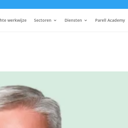
hte werkwijze
Sectoren
Diensten
Parell Academy