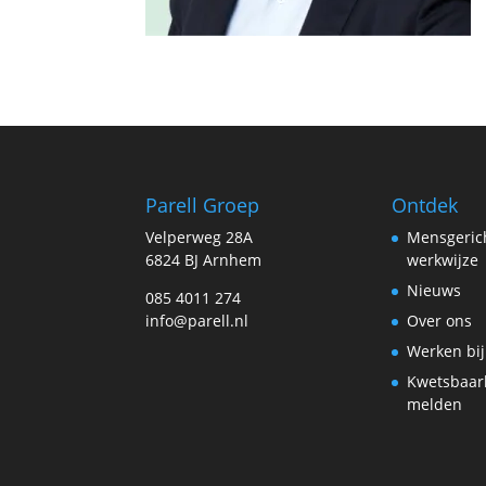
Parell Groep
Ontdek
Velperweg 28A
Mensgeric
6824 BJ Arnhem
werkwijze
Nieuws
085 4011 274
info@parell.nl
Over ons
Werken bij
Kwetsbaar
melden