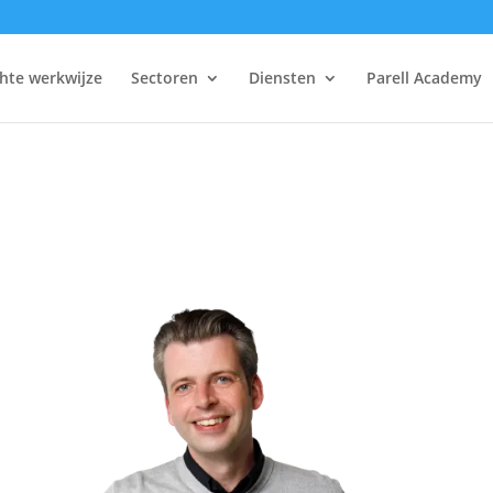
hte werkwijze
Sectoren
Diensten
Parell Academy