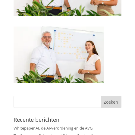
Recente berichten
Whitepaper AI, de AI-verordening en de AVG