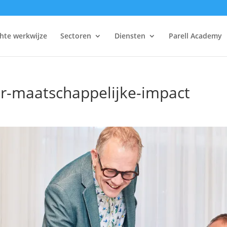
hte werkwijze
Sectoren
Diensten
Parell Academy
or-maatschappelijke-impact