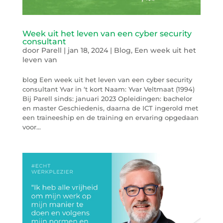
Week uit het leven van een cyber security
consultant
door
Parell
|
jan 18, 2024
|
Blog
,
Een week uit het
leven van
blog Een week uit het leven van een cyber security
consultant Yvar in ‘t kort Naam: Yvar Veltmaat (1994)
Bij Parell sinds: januari 2023 Opleidingen: bachelor
en master Geschiedenis, daarna de ICT ingerold met
een traineeship en de training en ervaring opgedaan
voor...