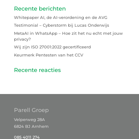
Recente berichten
Whitepaper AI, de AI-verordening en de AVG
Testimonial – Cyberstorm bij Lucas Onderwijs
MetaAI in WhatsApp – Hoe zit het nu echt met jouw
privacy?
Wij zijn ISO 27001:2022 gecertificeerd
Keurmerk Pentesten van het CCV
Recente reacties
Parell Groep
Velperweg 28A
6824 BJ Arnhem
085 4011 274