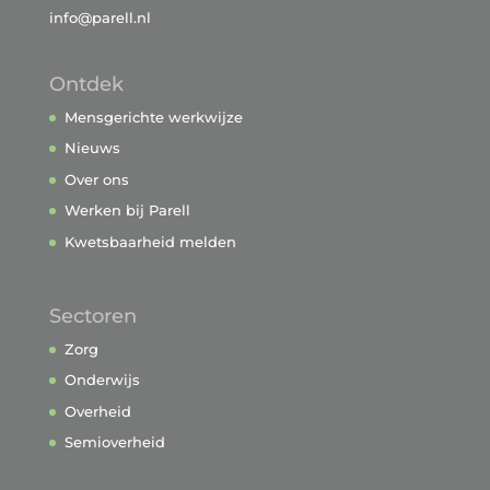
info@parell.nl
Ontdek
Mensgerichte werkwijze
Nieuws
Over ons
Werken bij Parell
Kwetsbaarheid melden
Sectoren
Zorg
Onderwijs
Overheid
Semioverheid