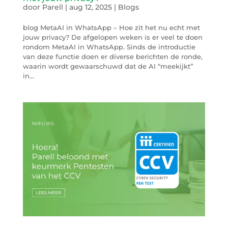
door
Parell
|
aug 12, 2025
|
Blogs
blog MetaAI in WhatsApp – Hoe zit het nu echt met
jouw privacy? De afgelopen weken is er veel te doen
rondom MetaAI in WhatsApp. Sinds de introductie
van deze functie doen er diverse berichten de ronde,
waarin wordt gewaarschuwd dat de AI “meekijkt”
in...