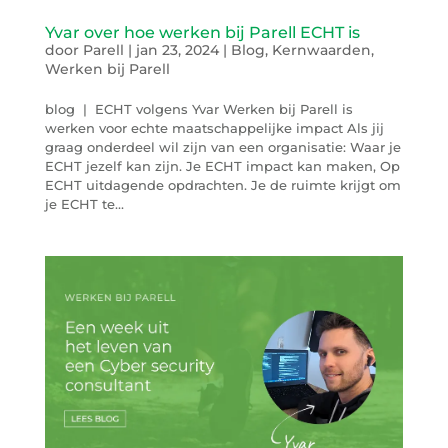
Yvar over hoe werken bij Parell ECHT is
door
Parell
|
jan 23, 2024
|
Blog
,
Kernwaarden
,
Werken bij Parell
blog | ECHT volgens Yvar Werken bij Parell is
werken voor echte maatschappelijke impact Als jij
graag onderdeel wil zijn van een organisatie: Waar je
ECHT jezelf kan zijn. Je ECHT impact kan maken, Op
ECHT uitdagende opdrachten. Je de ruimte krijgt om
je ECHT te...