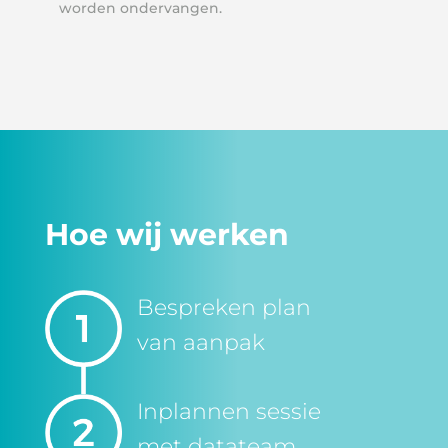
worden ondervangen.
Hoe wij werken
Bespreken plan
van aanpak
Inplannen sessie
met datateam