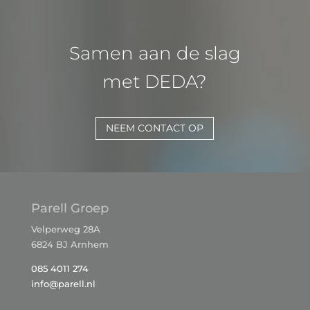
Samen aan de slag
met DEDA?
NEEM CONTACT OP
Parell Groep
Velperweg 28A
6824 BJ Arnhem
085 4011 274
info@parell.nl