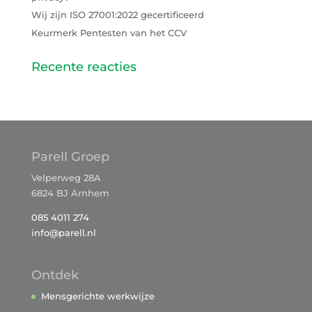
Wij zijn ISO 27001:2022 gecertificeerd
Keurmerk Pentesten van het CCV
Recente reacties
Parell Groep
Velperweg 28A
6824 BJ Arnhem
085 4011 274
info@parell.nl
Ontdek
Mensgerichte werkwijze