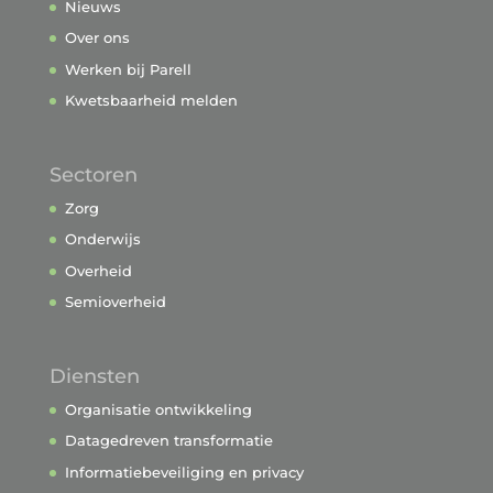
Nieuws
Over ons
Werken bij Parell
Kwetsbaarheid melden
Sectoren
Zorg
Onderwijs
Overheid
Semioverheid
Diensten
Organisatie ontwikkeling
Datagedreven transformatie
Informatiebeveiliging en privacy