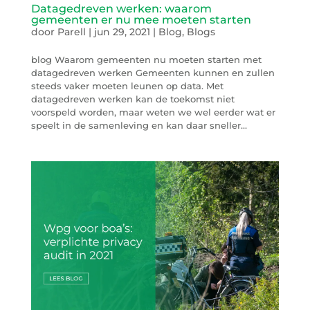
Datagedreven werken: waarom
gemeenten er nu mee moeten starten
door
Parell
|
jun 29, 2021
|
Blog
,
Blogs
blog Waarom gemeenten nu moeten starten met
datagedreven werken Gemeenten kunnen en zullen
steeds vaker moeten leunen op data. Met
datagedreven werken kan de toekomst niet
voorspeld worden, maar weten we wel eerder wat er
speelt in de samenleving en kan daar sneller...