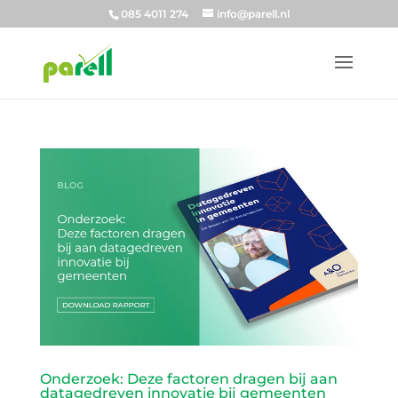
085 4011 274
info@parell.nl
Onderzoek: Deze factoren dragen bij aan
datagedreven innovatie bij gemeenten