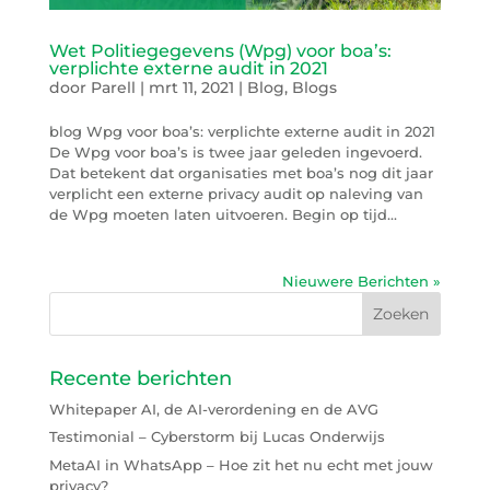
Wet Politiegegevens (Wpg) voor boa’s:
verplichte externe audit in 2021
door
Parell
|
mrt 11, 2021
|
Blog
,
Blogs
blog Wpg voor boa’s: verplichte externe audit in 2021
De Wpg voor boa’s is twee jaar geleden ingevoerd.
Dat betekent dat organisaties met boa’s nog dit jaar
verplicht een externe privacy audit op naleving van
de Wpg moeten laten uitvoeren. Begin op tijd...
Nieuwere Berichten »
Recente berichten
Whitepaper AI, de AI-verordening en de AVG
Testimonial – Cyberstorm bij Lucas Onderwijs
MetaAI in WhatsApp – Hoe zit het nu echt met jouw
privacy?